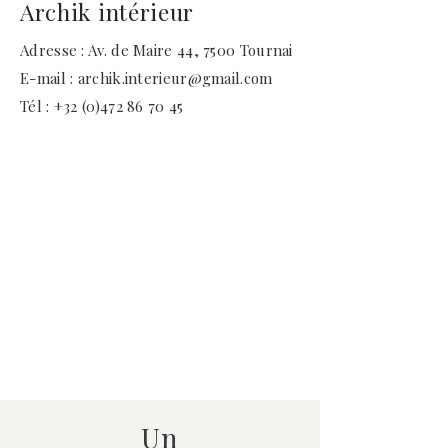
Archik intérieur
Adresse :
Av. de Maire 44, 7500 Tournai
E-mail : archik.interieur@gmail.com
Tél : +32 (
0)472 86 70 45
Un