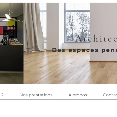
Architec
Des espaces pens
 ?
Nos prestations
À propos
Conta