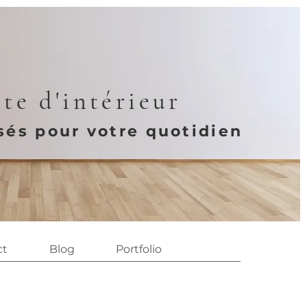
te d'intérieur
és pour votre quotidien
ct
Blog
Portfolio