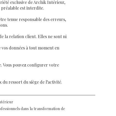
riété exclusive de Archik Intérieur,
préalable est interdite.
 être tenue responsable des erreurs,
ions.
 la relation client. Elles ne sont ni
e vos données à tout moment en
ce. Vous pouvez configurer votre
 du ressort du siège de l’activité.
ntérieur
ofessionnels dans la transformation de