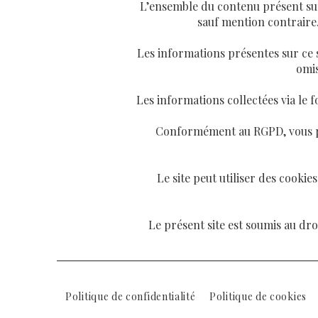
L’ensemble du contenu présent sur c
sauf mention contraire.
Les informations présentes sur ce s
omis
Les informations collectées via le f
Conformément au RGPD, vous po
Le site peut utiliser des cooki
Le présent site est soumis au droi
Politique de confidentialité
Politique de cookies