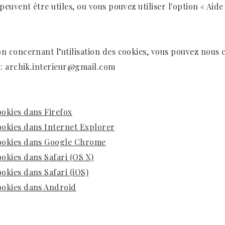
 peuvent être utiles, ou vous pouvez utiliser l'option « Aide
on concernant l’utilisation des cookies, vous pouvez nous 
 :
archik.interieur@gmail.com
okies dans Firefox
okies dans Internet Explorer
ookies dans Google Chrome
okies dans Safari (OS X)
okies dans Safari (iOS)
ookies dans Android