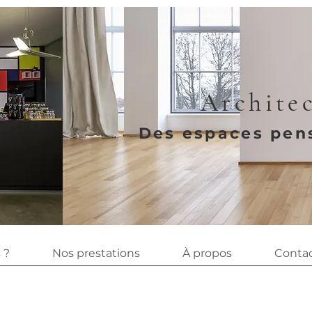
Architec
Des espaces pens
 ?
Nos prestations
À propos
Conta