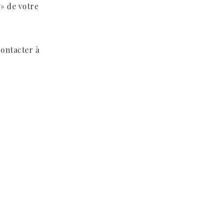
 » de votre
contacter à