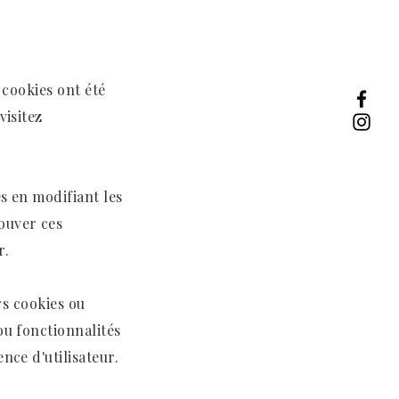
 cookies ont été
visitez
s en modifiant les
ouver ces
r.
rs cookies ou
ou fonctionnalités
ce d'utilisateur.