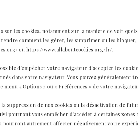
:
s sur les cookies, notamment sur la manière de voir quels
prendre comment les gérer, les supprimer ou les bloquer, 
ies.org/
ou
https://www.allaboutcookies.org/fr/.
possible d'empêcher votre navigateur d'accepter les cookie
nés dans votre navigateur. Vous pouvez généralement tr
e menu « Options » ou « Préférences » de votre navigateu
 la suppression de nos cookies ou la désactivation de futu
uivi pourront vous empêcher d'accéder à certaines zones 
ou pourront autrement affecter négativement votre expérien