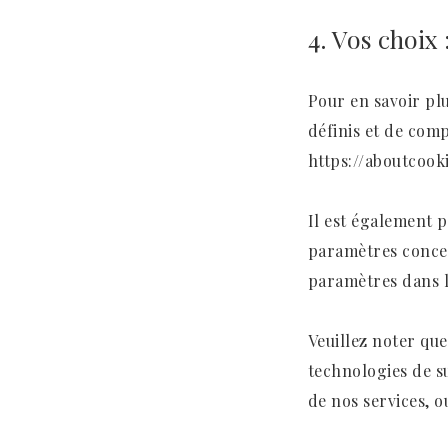
4. Vos choix 
Pour en savoir plu
définis et de com
https://aboutcook
Il est également 
paramètres concer
paramètres dans l
Veuillez noter que
technologies de s
de nos services, 