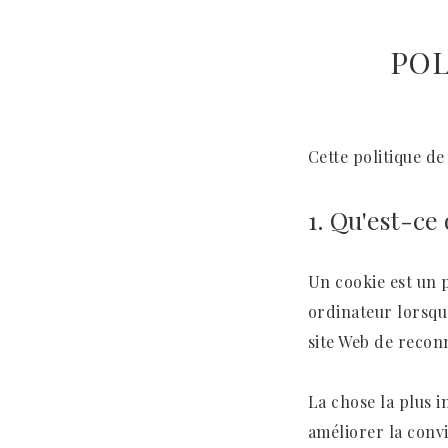
POL
Cette politique de
1. Qu'est-ce
Un cookie est un p
ordinateur lorsqu
site Web de reconn
La chose la plus i
améliorer la conv