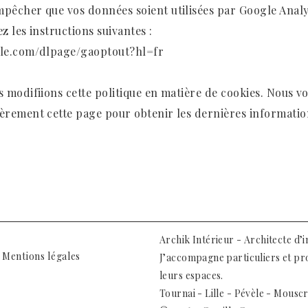
mpêcher que vos données soient utilisées par Google Analyt
ez les instructions suivantes :
gle.com/dlpage/gaoptout?hl=fr
us modifiions cette politique en matière de cookies. Nous 
ièrement cette page pour obtenir les dernières information
Archik Intérieur - Architecte d’i
Mentions légales
J’accompagne particuliers et pr
leurs espaces.
Tournai - Lille - Pévèle - Mousc