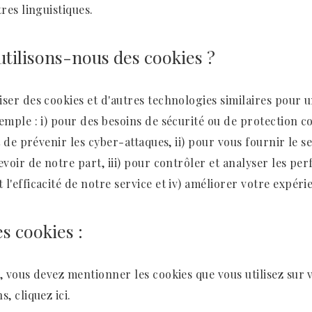
tres linguistiques.
utilisons-nous des cookies ?
iser des cookies et d'autres technologies similaires pour
emple : i) pour des besoins de sécurité ou de protection co
et de prévenir les cyber-attaques, ii) pour vous fournir le s
evoir de notre part, iii) pour contrôler et analyser les pe
l'efficacité de notre service et iv) améliorer votre expérie
es cookies :
, vous devez mentionner les cookies que vous utilisez sur v
ns,
cliquez ici
.