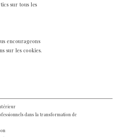
ics sur tous les
vous encourageons
s sur les cookies.
ntérieur
ofessionnels dans la transformation de
ron