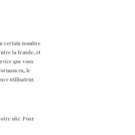
 un certain nombre
ntre la fraude, et
ervice que vous
rformances, le
nce utilisateur.
otre site. Pour