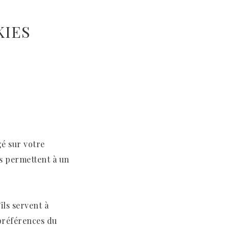
KIES
gé sur votre
es permettent à un
ils servent à
 préférences du