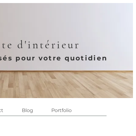
te d'intérieur
és pour votre quotidien
ct
Blog
Portfolio