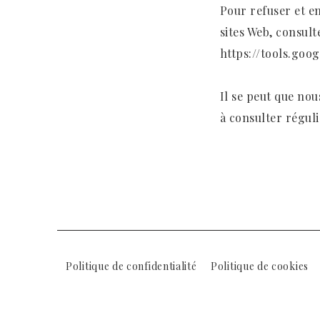
Pour refuser et e
sites Web, consult
https://tools.goo
Il se peut que no
à consulter régul
Politique de confidentialité
Politique de cookies