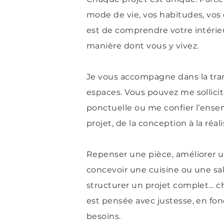
mode de vie, vos habitudes, vos 
est de comprendre votre intérieu
manière dont vous y vivez.
Je vous accompagne dans la tra
espaces. Vous pouvez me sollici
ponctuelle ou me confier l’ense
projet, de la conception à la réali
Repenser une pièce, améliorer un
concevoir une cuisine ou une sal
structurer un projet complet… c
est pensée avec justesse, en fon
besoins.