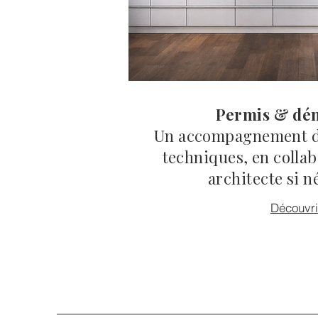
Permis & dé
Un accompagnement da
techniques, en colla
architecte si n
Découvri