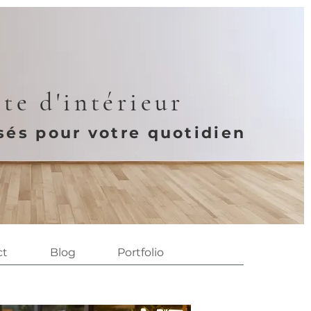
te d'intérieur
és pour votre quotidien
ct
Blog
Portfolio