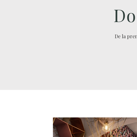
Do
De la prem