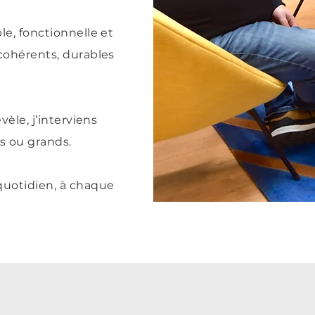
le, fonctionnelle et
 cohérents, durables
vèle, j’interviens
ts ou grands.
quotidien, à chaque