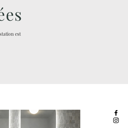
ées
station est