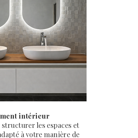
ent intérieur​​
 structurer les espaces et
adapté à votre manière de