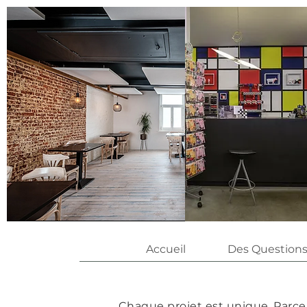
Accueil
Des Questions
Chaque projet est unique.
Parce 