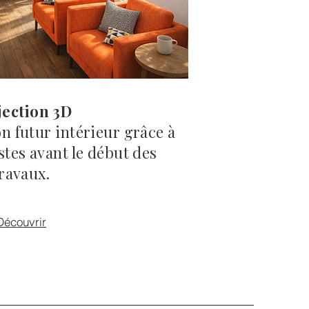
jection 3D
n futur intérieur grâce à
istes avant le début des
ravaux.
Découvrir